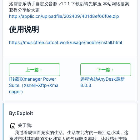
洛雪音乐助手自定义音源 v1.2.1 下载后请先解压 本站网络搜索
获得分享给大家
http://applic.cn/uploadfile/202409/401d8ef66f0e.zip
使用说明
https://musicfree.catcat.work/usage/mobile/install.html
上一篇：
下一篇：
[转载]Xmanager Power
远程协助AnyDesk最新
Suite（Xshell+Xftp+Xma
8.0.3
nager）
By:Exploit
关于我:
我过着规律而充实的生活。生活在北方的一座江边小城，这
座城市以其独特的文化和宜人的气候吸引着我，让我感到宁静