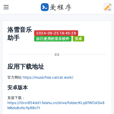
洛雪音乐
2024-09-25 18:45:28
助手
自己使用的音乐软件
安卓
正文
应用下载地址
官方网站
https://musicfree.catcat.work/
安卓版本
直接下载：
https://r0rvr854dd1.feishu.cn/drive/folder/KLqKfWOA3lx8
MKdo8xNcYpR8n7t