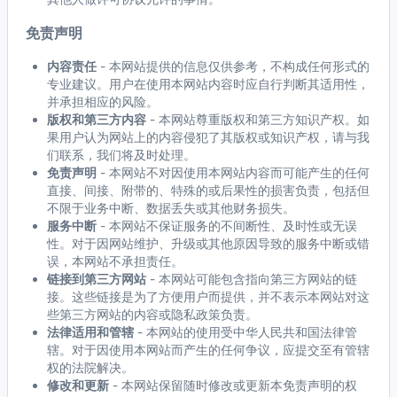
免责声明
内容责任
- 本网站提供的信息仅供参考，不构成任何形式的
专业建议。用户在使用本网站内容时应自行判断其适用性，
并承担相应的风险。
版权和第三方内容
- 本网站尊重版权和第三方知识产权。如
果用户认为网站上的内容侵犯了其版权或知识产权，请与我
们联系，我们将及时处理。
免责声明
- 本网站不对因使用本网站内容而可能产生的任何
直接、间接、附带的、特殊的或后果性的损害负责，包括但
不限于业务中断、数据丢失或其他财务损失。
服务中断
- 本网站不保证服务的不间断性、及时性或无误
性。对于因网站维护、升级或其他原因导致的服务中断或错
误，本网站不承担责任。
链接到第三方网站
- 本网站可能包含指向第三方网站的链
接。这些链接是为了方便用户而提供，并不表示本网站对这
些第三方网站的内容或隐私政策负责。
法律适用和管辖
- 本网站的使用受中华人民共和国法律管
辖。对于因使用本网站而产生的任何争议，应提交至有管辖
权的法院解决。
修改和更新
- 本网站保留随时修改或更新本免责声明的权